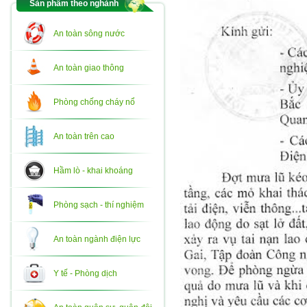
Sản phẩm theo nghành
An toàn sông nước
An toàn giao thông
Phòng chống cháy nổ
An toàn trên cao
Hầm lò - khai khoáng
Phòng sạch - thí nghiệm
An toàn ngành điện lực
Y tế - Phòng dịch