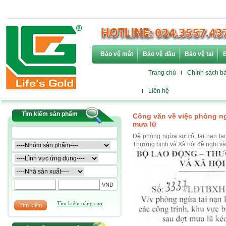
Bảo vệ mắt
Bảo vệ đầu
Bảo vệ tai
B
Trang chủ
Chính sách b
Liên hệ
Tìm kiếm sản phẩm
Công văn về việc phòng ng
mưa lũ
Để phòng ngừa sự cố, tai nạn lao
Thương binh và Xã hội đề nghị và
VND
Tìm kiếm nâng cao