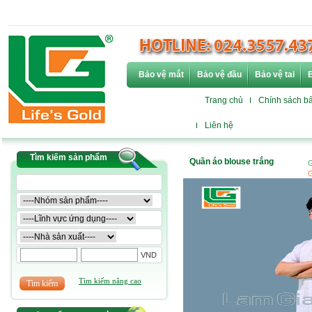
Bảo vệ mắt
Bảo vệ đầu
Bảo vệ tai
B
Trang chủ
Chính sách b
Liên hệ
Tìm kiếm sản phẩm
Quần áo blouse trắng
G
G
VND
Tìm kiếm nâng cao