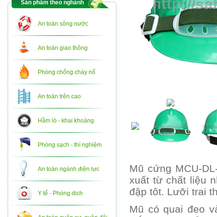
Sản phẩm theo nghành
An toàn sông nước
An toàn giao thông
Phòng chống cháy nổ
An toàn trên cao
Hầm lò - khai khoáng
Phòng sạch - thí nghiệm
Mũ cứng MCU-DL-0
An toàn ngành điện lực
xuất từ chất liệu
đập tôt. Lưỡi trai
Y tế - Phòng dịch
Mũ có quai đeo và