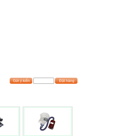
Gửi ý kiến
Đặt hàng