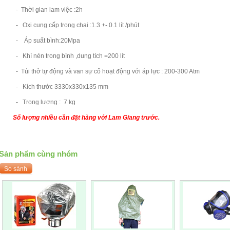
- Thời gian lam việc :2h
- Oxi cung cấp trong chai :1.3 +- 0.1 lít /phút
- Áp suất bình:20Mpa
- Khí nén trong bình ,dung tích =200 lít
- Túi thở tự động và van sự cố hoạt động với áp lực : 200-300 Atm
- Kích thước 3330x330x135 mm
- Trọng lượng : 7 kg
Số lượng nhiều cần đặt hàng với Lam Giang trước.
Sản phẩm cùng nhóm