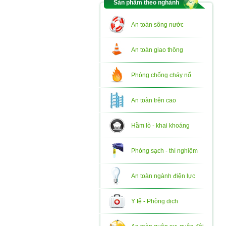
Sản phẩm theo nghành
An toàn sông nước
An toàn giao thông
Phòng chống cháy nổ
An toàn trên cao
Hầm lò - khai khoáng
Phòng sạch - thí nghiệm
An toàn ngành điện lực
Y tế - Phòng dịch