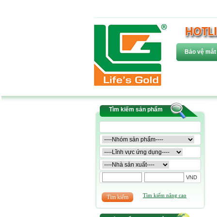
Bảo vệ mắt
Tìm kiếm sản phẩm
VND
Tìm kiếm nâng cao