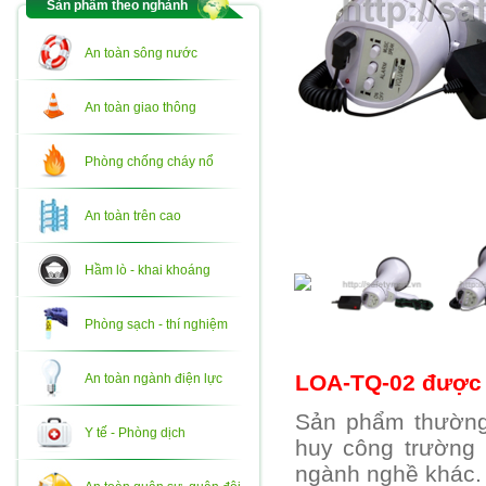
Sản phẩm theo nghành
An toàn sông nước
An toàn giao thông
Phòng chống cháy nổ
An toàn trên cao
Hầm lò - khai khoáng
Phòng sạch - thí nghiệm
LOA-TQ-02 được 
An toàn ngành điện lực
Sản phẩm thường
Y tế - Phòng dịch
huy công trường l
ngành nghề khác.