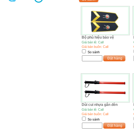
Bộ phù hiệu bảo vệ
Giá bán lẻ: Call
Giá bán buôn: Call
So sánh
Đặt hàng
Dùi cui nhựa gắn đèn
Giá bán lẻ: Call
Giá bán buôn: Call
So sánh
Đặt hàng