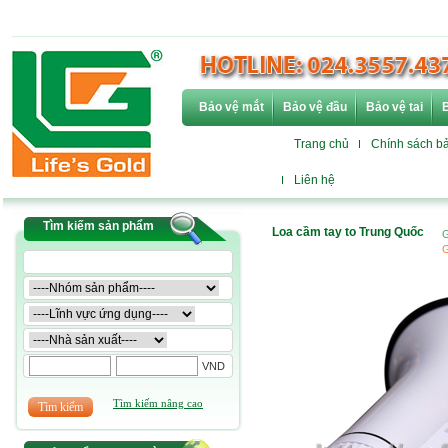
Bảo vệ mắt
Bảo vệ đầu
Bảo vệ tai
B
Trang chủ
Chính sách b
Liên hệ
Tìm kiếm sản phẩm
Loa cầm tay to Trung Quốc
G
G
VND
Tìm kiếm nâng cao