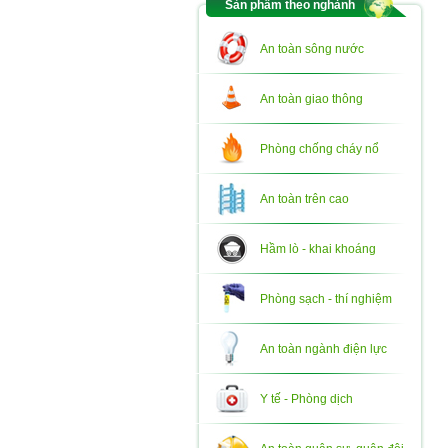
Sản phẩm theo nghành
An toàn sông nước
An toàn giao thông
Phòng chống cháy nổ
An toàn trên cao
Hầm lò - khai khoáng
Phòng sạch - thí nghiệm
An toàn ngành điện lực
Y tế - Phòng dịch