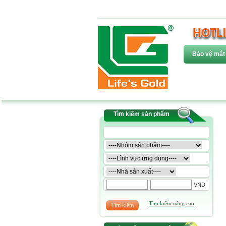
Bảo vệ mắt
Tìm kiếm sản phẩm
VND
Tìm kiếm nâng cao