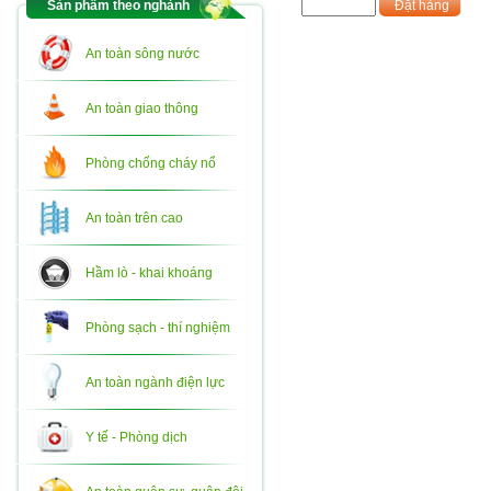
Sản phẩm theo nghành
Đặt hàng
An toàn sông nước
An toàn giao thông
Phòng chống cháy nổ
An toàn trên cao
Hầm lò - khai khoáng
Phòng sạch - thí nghiệm
An toàn ngành điện lực
Y tế - Phòng dịch