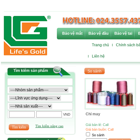
Bảo vệ mắt
Bảo vệ đầu
Bảo vệ tai
B
Trang chủ
Chính sách b
Liên hệ
Tìm kiếm sản phẩm
Chỉ may
VND
Giá bán lẻ: Call
Tìm kiếm nâng cao
Giá bán buôn: Call
So sánh