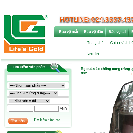
Bảo vệ mắt
Bảo vệ đầu
Bảo vệ tai
B
Trang chủ
Chính sách b
Liên hệ
Tìm kiếm sản phẩm
Bộ quần áo chống nóng tráng
G
bạc
G
VND
Tìm kiếm nâng cao