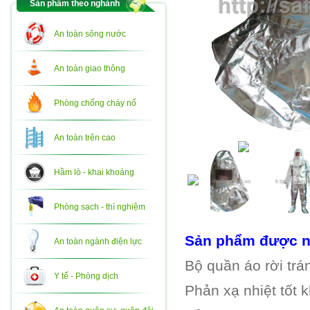
Sản phẩm theo nghành
An toàn sông nước
An toàn giao thông
Phòng chống cháy nổ
An toàn trên cao
Hầm lò - khai khoáng
Phòng sạch - thí nghiệm
Sản phẩm được n
An toàn ngành điện lực
Bộ quần áo rời tr
Y tế - Phòng dịch
Phản xạ nhiệt tốt k