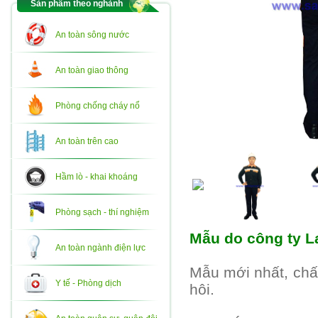
Sản phẩm theo nghành
An toàn sông nước
An toàn giao thông
Phòng chống cháy nổ
An toàn trên cao
Hầm lò - khai khoáng
Phòng sạch - thí nghiệm
Mẫu do công ty La
An toàn ngành điện lực
Mẫu mới nhất, chấ
Y tế - Phòng dịch
hôi.