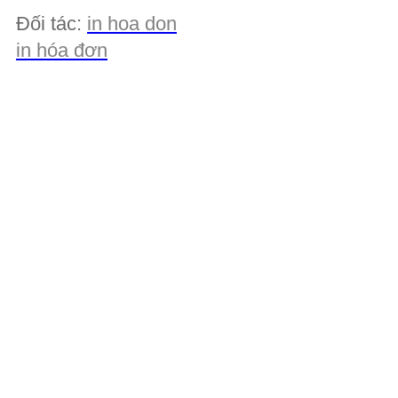
Đối tác:
in hoa don
in hóa đơn