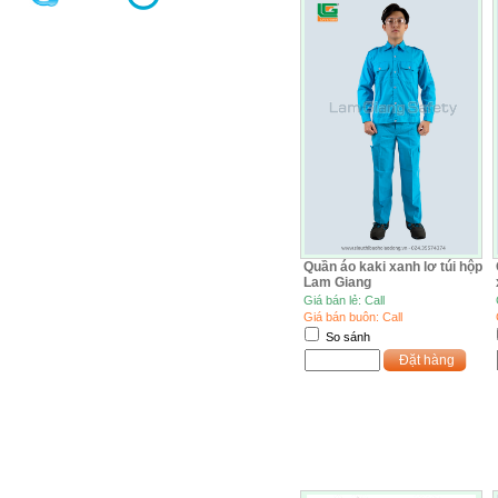
Quần áo kaki xanh lơ túi hộp
Lam Giang
Giá bán lẻ: Call
Giá bán buôn: Call
So sánh
Đặt hàng