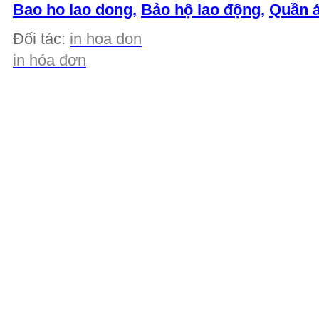
Bao ho lao dong
,
Bảo hộ lao động
,
Quần á
Đối tác:
in hoa don
in hóa đơn