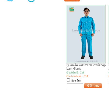
Quần áo kaki xanh lơ túi hộp
Lam Giang
Giá bán lẻ: Call
Giá bán buôn: Call
So sánh
Đặt hàng