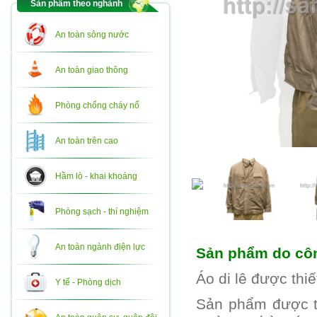
Sản phẩm theo nghành
An toàn sông nước
An toàn giao thông
Phòng chống cháy nổ
An toàn trên cao
Hầm lò - khai khoáng
Phòng sạch - thí nghiệm
An toàn ngành điện lực
Sản phẩm do côn
Áo di lê được thi
Y tế - Phòng dịch
Sản phẩm được t