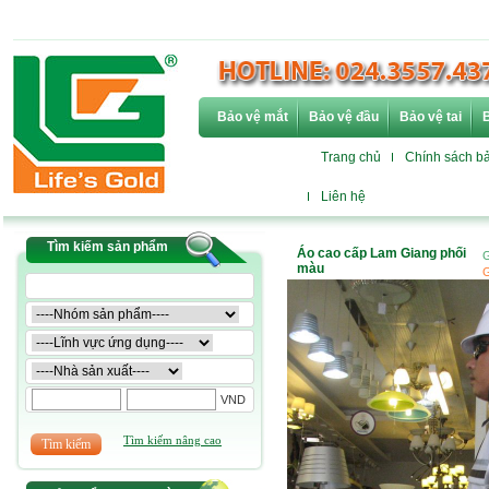
Bảo vệ mắt
Bảo vệ đầu
Bảo vệ tai
B
Trang chủ
Chính sách b
Liên hệ
Tìm kiếm sản phẩm
Áo cao cấp Lam Giang phối
G
màu
G
VND
Tìm kiếm nâng cao