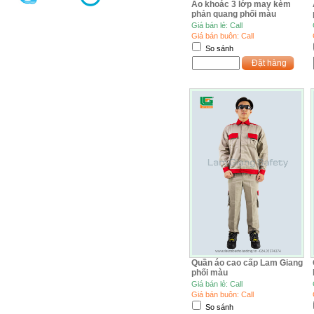
Áo khoác 3 lớp may kèm
phản quang phối màu
Giá bán lẻ: Call
Giá bán buôn: Call
So sánh
Đặt hàng
Quần áo cao cấp Lam Giang
phối màu
Giá bán lẻ: Call
Giá bán buôn: Call
So sánh